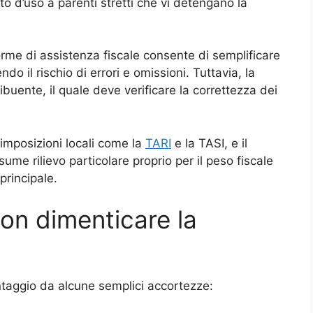
to d’uso a parenti stretti che vi detengano la
rme di assistenza fiscale consente di semplificare
endo il rischio di errori e omissioni. Tuttavia, la
ibuente, il quale deve verificare la correttezza dei
 imposizioni locali come la
TARI
e la TASI, e il
sume rilievo particolare proprio per il peso fiscale
principale.
non dimenticare la
antaggio da alcune semplici accortezze: