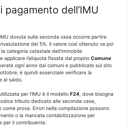
di pagamento dell’IMU
l’IMU dovuta sulla seconda casa occorre partire
ivalutazione del 5%. Il valore così ottenuto va poi
r la categoria catastale dell’immobile
e applicare l’aliquota fissata dal proprio
Comune
iberate ogni anno dai comuni e pubblicate sul sito
 ottobre; è quindi essenziale verificare la
 al saldo.
lizzata per l’IMU è il modello
F24
, dove bisogna
l codice tributo dedicato alle seconde case,
o come prova. Errori nella compilazione possono
amento o la mancata contabilizzazione per
 per il contribuente.