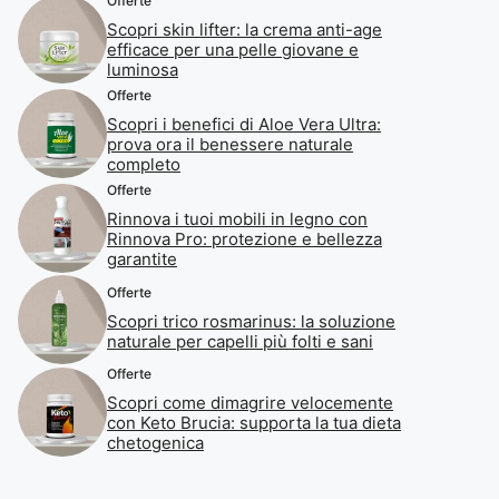
Offerte
Scopri skin lifter: la crema anti-age
efficace per una pelle giovane e
luminosa
Offerte
Scopri i benefici di Aloe Vera Ultra:
prova ora il benessere naturale
completo
Offerte
Rinnova i tuoi mobili in legno con
Rinnova Pro: protezione e bellezza
garantite
Offerte
Scopri trico rosmarinus: la soluzione
naturale per capelli più folti e sani
Offerte
Scopri come dimagrire velocemente
con Keto Brucia: supporta la tua dieta
chetogenica