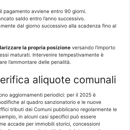
 il pagamento avviene entro 90 giorni.
ncato saldo entro l’anno successivo.
mente dal giorno successivo alla scadenza fino al
larizzare la propria posizione
versando l’importo
ressi maturati. Intervenire tempestivamente è
are l’ammontare delle penalità.
verifica aliquote comunali
no aggiornamenti periodici: per il 2025 è
odifiche al quadro sanzionatorio e le nuove
uffici tributi dei Comuni pubblicano regolarmente le
empio, in alcuni casi specifici può essere
ome accade per immobili storici, concessioni