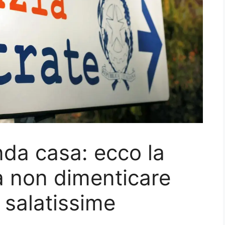
da casa: ecco la
 non dimenticare
 salatissime