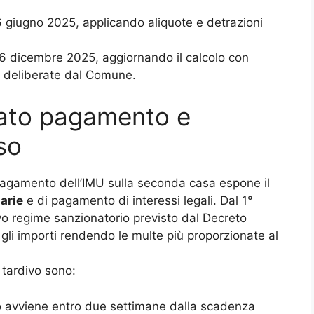
6 giugno 2025, applicando aliquote e detrazioni
16 dicembre 2025, aggiornando il calcolo con
te deliberate dal Comune.
cato pagamento e
so
 pagamento dell’IMU sulla seconda casa espone il
arie
e di pagamento di interessi legali. Dal 1°
vo regime sanzionatorio previsto dal Decreto
gli importi rendendo le multe più proporzionate al
tardivo sono:
to avviene entro due settimane dalla scadenza