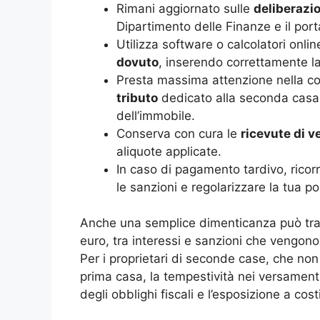
Rimani aggiornato sulle
deliberazi
Dipartimento delle Finanze e il por
Utilizza software o calcolatori onli
dovuto
, inserendo correttamente la 
Presta massima attenzione nella c
tributo
dedicato alla seconda casa e
dell’immobile.
Conserva con cura le
ricevute di 
aliquote applicate.
In caso di pagamento tardivo, ricorr
le sanzioni e regolarizzare la tua p
Anche una semplice dimenticanza può trasf
euro, tra interessi e sanzioni che vengono 
Per i proprietari di seconde case, che no
prima casa, la tempestività nei versamenti
degli obblighi fiscali e l’esposizione a costi