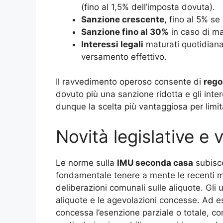
(fino al 1,5% dell’imposta dovuta).
Sanzione crescente
, fino al 5% se
Sanzione fino al 30%
in caso di ma
Interessi legali
maturati quotidiana
versamento effettivo.
Il ravvedimento operoso consente di
rego
dovuto più una sanzione ridotta e gli inte
dunque la scelta più vantaggiosa per limit
Novità legislative e 
Le norme sulla
IMU seconda casa
subisco
fondamentale tenere a mente le recenti m
deliberazioni comunali sulle aliquote. Gli 
aliquote e le agevolazioni concesse. Ad es
concessa l’esenzione parziale o totale, c