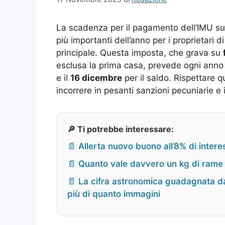
La scadenza per il pagamento dell’IMU su
più importanti dell’anno per i proprietari 
principale. Questa imposta, che grava su
esclusa la prima casa, prevede ogni anno 
e il
16 dicembre
per il saldo. Rispettare q
incorrere in pesanti sanzioni pecuniarie e i
🔎 Ti potrebbe interessare:
📄 Allerta nuovo buono all’8% di inter
📄 Quanto vale davvero un kg di rame 
📄 La cifra astronomica guadagnata d
più di quanto immagini