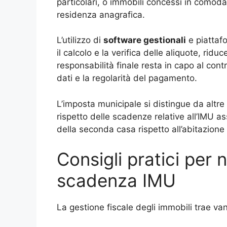
particolari, o immobili concessi in comoda
residenza anagrafica.
L’utilizzo di
software gestionali
e piattafo
il calcolo e la verifica delle aliquote, riduc
responsabilità finale resta in capo al contr
dati e la regolarità del pagamento.
L’imposta municipale si distingue da altre
rispetto delle scadenze relative all’IMU as
della seconda casa rispetto all’abitazione 
Consigli pratici per 
scadenza IMU
La gestione fiscale degli immobili trae v