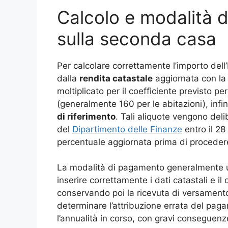
Calcolo e modalità 
sulla seconda casa
Per calcolare correttamente l’importo del
dalla
rendita catastale
aggiornata con la r
moltiplicato per il coefficiente previsto pe
(generalmente 160 per le abitazioni), infin
di riferimento
. Tali aliquote vengono del
del
Dipartimento delle Finanze
entro il 28
percentuale aggiornata prima di procedere
La modalità di pagamento generalmente uti
inserire correttamente i dati catastali e i
conservando poi la ricevuta di versament
determinare l’attribuzione errata del pag
l’annualità in corso, con gravi conseguenze