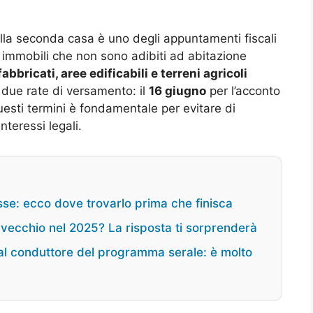
lla seconda casa è uno degli appuntamenti fiscali
di immobili che non sono adibiti ad abitazione
fabbricati, aree edificabili e terreni agricoli
due rate di versamento: il
16 giugno
per l’acconto
uesti termini è fondamentale per evitare di
nteressi legali.
esse: ecco dove trovarlo prima che finisca
vecchio nel 2025? La risposta ti sorprenderà
al conduttore del programma serale: è molto