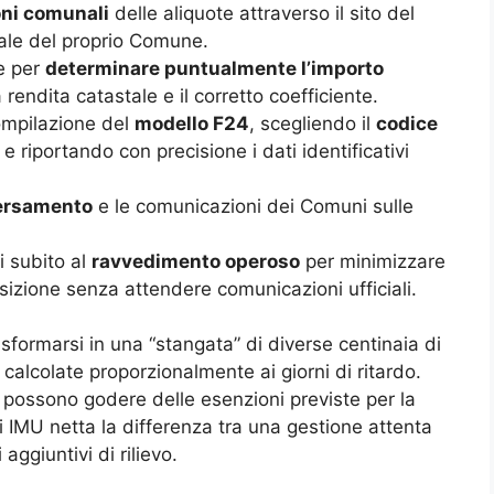
oni comunali
delle aliquote attraverso il sito del
tale del proprio Comune.
ne per
determinare puntualmente l’importo
rendita catastale e il corretto coefficiente.
ompilazione del
modello F24
, scegliendo il
codice
 riportando con precisione i dati identificativi
versamento
e le comunicazioni dei Comuni sulle
i subito al
ravvedimento operoso
per minimizzare
osizione senza attendere comunicazioni ufficiali.
ormarsi in una “stangata” di diverse centinaia di
calcolate proporzionalmente ai giorni di ritardo.
n possono godere delle esenzioni previste per la
 IMU netta la differenza tra una gestione attenta
 aggiuntivi di rilievo.