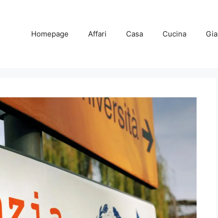
Homepage
Affari
Casa
Cucina
Gia