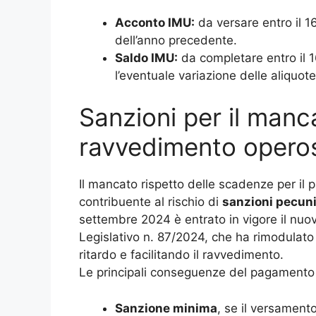
Acconto IMU:
da versare entro il 1
dell’anno precedente.
Saldo IMU:
da completare entro il 
l’eventuale variazione delle aliquo
Sanzioni per il man
ravvedimento opero
Il mancato rispetto delle scadenze per il
contribuente al rischio di
sanzioni pecuni
settembre 2024 è entrato in vigore il nuo
Legislativo n. 87/2024, che ha rimodulato 
ritardo e facilitando il ravvedimento.
Le principali conseguenze del pagamento 
Sanzione minima
, se il versamen