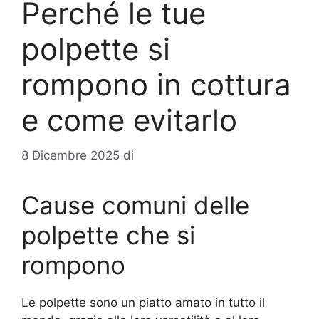
Perché le tue
polpette si
rompono in cottura
e come evitarlo
8 Dicembre 2025
di
Cause comuni delle
polpette che si
rompono
Le polpette sono un piatto amato in tutto il