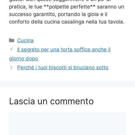
pratica, le tue **polpette perfette** saranno un
successo garantito, portando la gioia e il
conforto della cucina casalinga nella tua tavola.
Categorie
Cucina
Il segreto per una torta soffice anche il
giorno dopo
Perché i tuoi biscotti si bruciano sotto
Lascia un commento
Commento