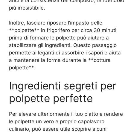
anche la consistenza del composto, rendendolo
più irresistibile.
Inoltre, lasciare riposare l’impasto delle
**polpette** in frigorifero per circa 30 minuti
prima di formare le polpette può aiutare a
stabilizzare gli ingredienti. Questo passaggio
permette ai leganti di assorbire i sapori e aiuta
a mantenere la forma durante la **cottura
polpette**.
Ingredienti segreti per
polpette perfette
Per elevare ulteriormente il tuo piatto e rendere
le polpette un vero e proprio capolavoro
culinario, può essere utile scoprire alcuni