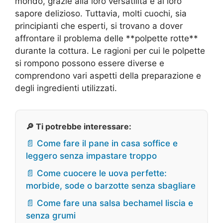
mondo, grazie alla loro versatilità e al loro
sapore delizioso. Tuttavia, molti cuochi, sia
principianti che esperti, si trovano a dover
affrontare il problema delle **polpette rotte**
durante la cottura. Le ragioni per cui le polpette
si rompono possono essere diverse e
comprendono vari aspetti della preparazione e
degli ingredienti utilizzati.
🔎 Ti potrebbe interessare:
📄 Come fare il pane in casa soffice e
leggero senza impastare troppo
📄 Come cuocere le uova perfette:
morbide, sode o barzotte senza sbagliare
📄 Come fare una salsa bechamel liscia e
senza grumi