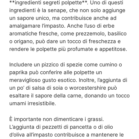
**ingredienti segreti polpette**. Uno di questi
ingredienti è la senape, che non solo aggiunge
un sapore unico, ma contribuisce anche ad
amalgamare l’impasto. Anche l’uso di erbe
aromatiche fresche, come prezzemolo, basilico
o origano, può dare un tocco di freschezza e
rendere le polpette più profumate e appetitose.
Includere un pizzico di spezie come cumino o
paprika può conferire alle polpette un
meraviglioso gusto esotico. Inoltre, l’aggiunta di
un po’ di salsa di soia o worcestershire può
esaltare il sapore della carne, donando un tocco
umami irresistibile.
È importante non dimenticare i grassi.
L’aggiunta di pezzetti di pancetta o di olio
d’oliva all’impasto contribuisce a mantenere le