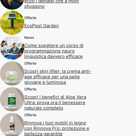
ecco i dettagli che a molti
sfuggono
Offerte
EcoPest Garden
News
Come scegliere un corso di
programmazione neuro
linguistica davvero efficace
Offerte
Scopri skin lifter: la crema anti-
age efficace per una pelle
giovane e luminosa
Offerte
Scopri i benefici di Aloe Vera
Ultra: prova ora il benessere
naturale completo
Offerte
Rinnova i tuoi mobili in legno
con Rinnova Pro: protezione e
bellezza garantite