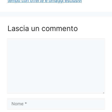
tempo con offerte e omaggi esclusivi
Lascia un commento
Commento
Nome